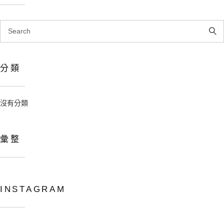
Search
for:
分類
沒有分類
彙整
INSTAGRAM
Copyright © 2024 吳寬墩 All rights