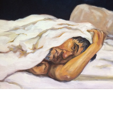
「很多人喜歡畫自畫像，或許是因為他們最認識的人是
自己。但對我而言卻是最難，因為我並不全然認識自