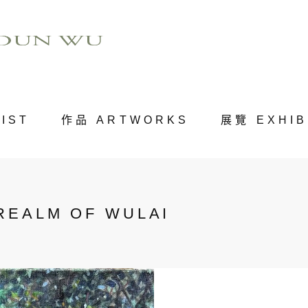
IST
作品 ARTWORKS
展覽 EXHIB
EALM OF WULAI
「父親過世的前一
洞。沿途被水聲和