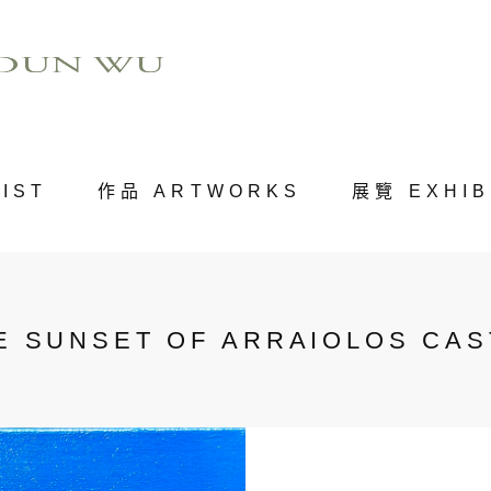
IST
作品 ARTWORKS
展覽 EXHIB
UNSET OF ARRAIOLOS CAS